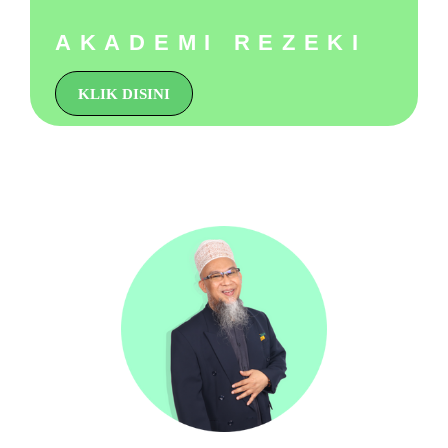
AKADEMI REZEKI
KLIK DISINI