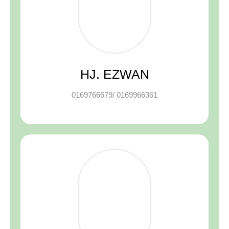
HJ. EZWAN
0169766679/ 0169966361