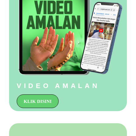
VIDEO AMALAN
KLIK DISINI