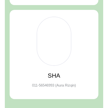
SHA
011-56546993 (Aura Rizqin)