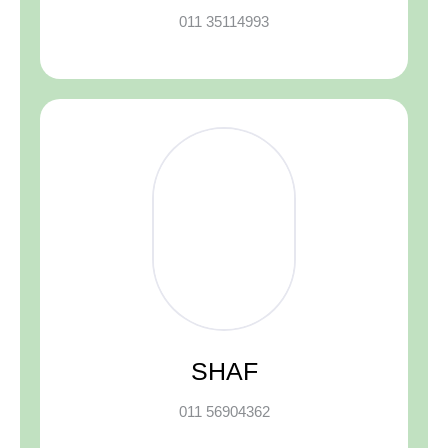
011 35114993
SHAF
011 56904362