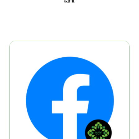
kami.