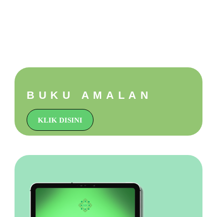
BUKU AMALAN
KLIK DISINI